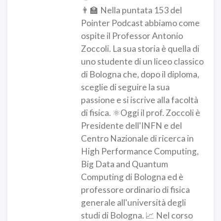
👨‍🏫 Nella puntata 153 del
Pointer Podcast abbiamo come
ospite il Professor Antonio
Zoccoli. La sua storia è quella di
uno studente di un liceo classico
di Bologna che, dopo il diploma,
sceglie di seguire la sua
passione e si iscrive alla facoltà
di fisica. ⚛️Oggi il prof. Zoccoli è
Presidente dell'INFN e del
Centro Nazionale di ricerca in
High Performance Computing,
Big Data and Quantum
Computing di Bologna ed è
professore ordinario di fisica
generale all'università degli
studi di Bologna. 📈 Nel corso