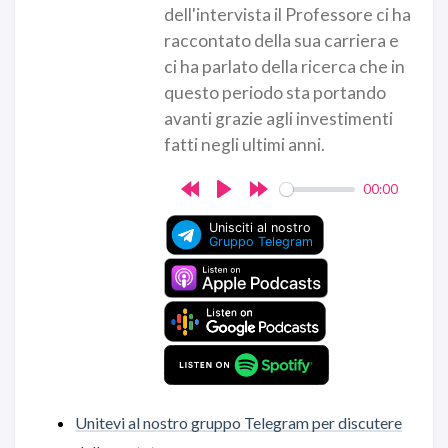
dell'intervista il Professore ci ha
raccontato della sua carriera e
ci ha parlato della ricerca che in
questo periodo sta portando
avanti grazie agli investimenti
fatti negli ultimi anni.
00:00
Rewind
Play
Forward
10s
10s
Unitevi al nostro gruppo Telegram per discutere