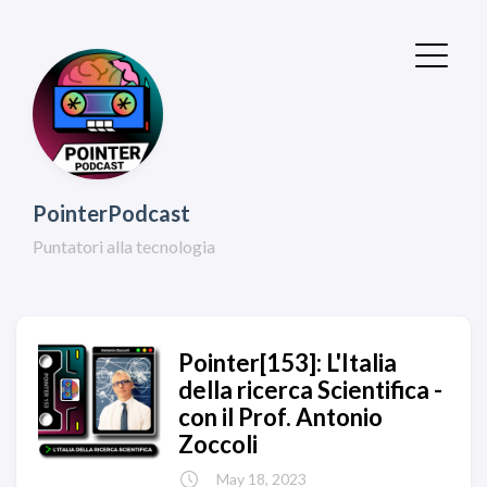
PointerPodcast
Puntatori alla tecnologia
Pointer[153]: L'Italia
della ricerca Scientifica -
con il Prof. Antonio
Zoccoli
May 18, 2023