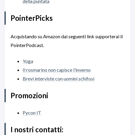
della puntata
PointerPicks
Acquistando su Amazon dai seguenti link supporterai il
PointerPodcast.
Yoga
Il rosmarino non capisce l’inverno
Brevi interviste con uomini schifosi
Promozioni
Pycon IT
I nostri contatti: