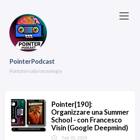
PointerPodcast
Puntatori alla tecnologia
Pointer[190]:
Organizzare una Summer
School - con Francesco
Visin (Google Deepmind)
Feb 01, 2024