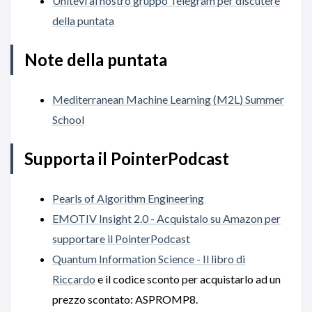
Unitevi al nostro gruppo Telegram per discutere
della puntata
Note della puntata
Mediterranean Machine Learning (M2L) Summer
School
Supporta il PointerPodcast
Pearls of Algorithm Engineering
EMOTIV Insight 2.0 - Acquistalo su Amazon per
supportare il PointerPodcast
Quantum Information Science - Il libro di
Riccardo
e il codice sconto per acquistarlo ad un
prezzo scontato: ASPROMP8.