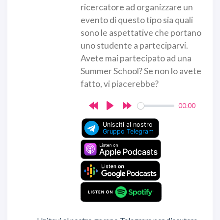
ricercatore ad organizzare un
evento di questo tipo sia quali
sono le aspettative che portano
uno studente a parteciparvi.
Avete mai partecipato ad una
Summer School? Se non lo avete
fatto, vi piacerebbe?
00:00
Rewind
Play
Forward
10s
10s