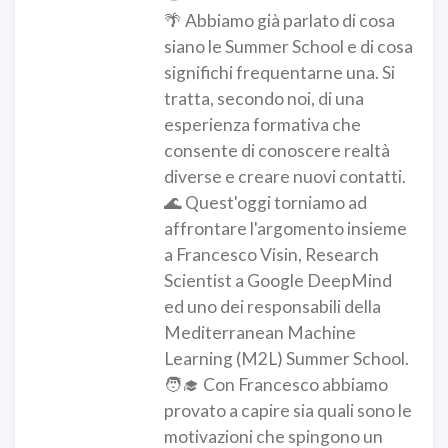
🌴 Abbiamo già parlato di cosa
siano le Summer School e di cosa
significhi frequentarne una. Si
tratta, secondo noi, di una
esperienza formativa che
consente di conoscere realtà
diverse e creare nuovi contatti.
🌊 Quest'oggi torniamo ad
affrontare l'argomento insieme
a Francesco Visin, Research
Scientist a Google DeepMind
ed uno dei responsabili della
Mediterranean Machine
Learning (M2L) Summer School.
🧑‍🎓 Con Francesco abbiamo
provato a capire sia quali sono le
motivazioni che spingono un