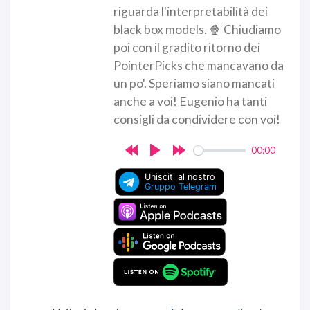
riguarda l'interpretabilità dei
black box models. 🍿 Chiudiamo
poi con il gradito ritorno dei
PointerPicks che mancavano da
un po'. Speriamo siano mancati
anche a voi! Eugenio ha tanti
consigli da condividere con voi!
00:00
Rewind
Play
Forward
10s
10s