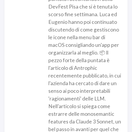
DevFest Pisa che si è tenuta lo
scorso fine settimana. Luca ed
Eugenio hanno poi continuato
discutendo di come gestiscono
le icone nella menu bar di
macOS consigliando un'app per
organizzarla al meglio. 📦 Il
pezzo forte della puntata è
l'articolo di Antrophic
recentemente pubblicato, in cui
l'azienda ha cercato di dare un
senso ai poco interpretabili
'ragionamenti' delle LLM.
Nell'articolo si spiega come
estrarre delle monosemantic
features da Claude 3 Sonnet, un
bel passo in avanti per quel che