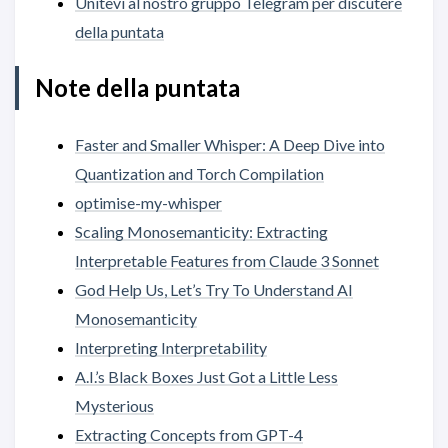
Unitevi al nostro gruppo Telegram per discutere
della puntata
Note della puntata
Faster and Smaller Whisper: A Deep Dive into
Quantization and Torch Compilation
optimise-my-whisper
Scaling Monosemanticity: Extracting
Interpretable Features from Claude 3 Sonnet
God Help Us, Let’s Try To Understand AI
Monosemanticity
Interpreting Interpretability
A.I.’s Black Boxes Just Got a Little Less
Mysterious
Extracting Concepts from GPT-4