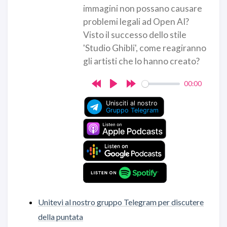
immagini non possano causare
problemi legali ad Open AI?
Visto il successo dello stile
'Studio Ghibli', come reagiranno
gli artisti che lo hanno creato?
00:00
Rewind
Play
Forward
10s
10s
Unitevi al nostro gruppo Telegram per discutere
della puntata