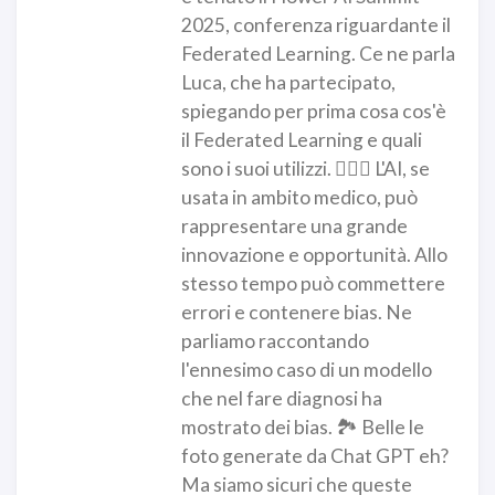
2025, conferenza riguardante il
Federated Learning. Ce ne parla
Luca, che ha partecipato,
spiegando per prima cosa cos'è
il Federated Learning e quali
sono i suoi utilizzi. 👩🏻‍⚕️ L'AI, se
usata in ambito medico, può
rappresentare una grande
innovazione e opportunità. Allo
stesso tempo può commettere
errori e contenere bias. Ne
parliamo raccontando
l'ennesimo caso di un modello
che nel fare diagnosi ha
mostrato dei bias. 🏞️ Belle le
foto generate da Chat GPT eh?
Ma siamo sicuri che queste