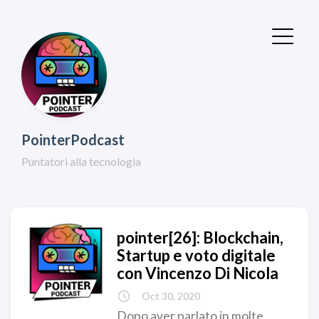
PointerPodcast
Puntatori alla tecnologia
pointer[26]: Blockchain,
Startup e voto digitale
con Vincenzo Di Nicola
Oct 30, 2020
Dopo aver parlato in molte