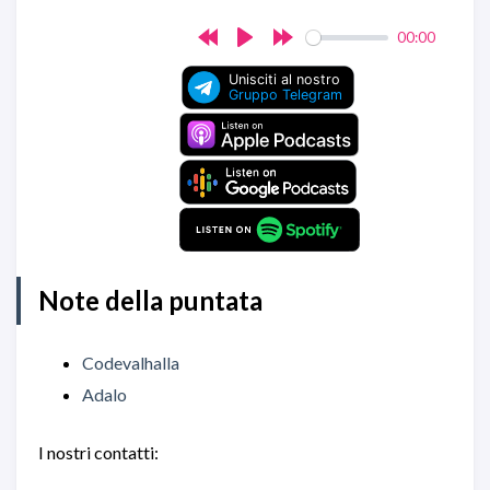
00:00
Rewind
Play
Forward
10s
10s
Note della puntata
Codevalhalla
Adalo
I nostri contatti: