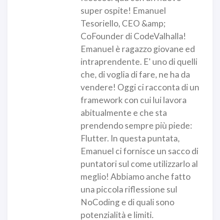
super ospite! Emanuel
Tesoriello, CEO &amp;
CoFounder di CodeValhalla!
Emanuel è ragazzo giovane ed
intraprendente. E' uno di quelli
che, di voglia di fare, ne ha da
vendere! Oggi ci racconta di un
framework con cui lui lavora
abitualmente e che sta
prendendo sempre più piede:
Flutter. In questa puntata,
Emanuel ci fornisce un sacco di
puntatori sul come utilizzarlo al
meglio! Abbiamo anche fatto
una piccola riflessione sul
NoCoding e di quali sono
potenzialità e limiti.