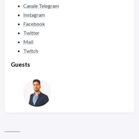
Canale Telegram
Instagram
Facebook
Twitter
Mail
Twitch
Guests