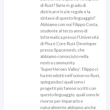
di Rust? Siete in grado di
districarvi tra le regole e la
sintassi di questo linguaggio?
Abbiamo con noi Filippo Costa,
studente al terzo anno di
Informatica presso l'Università
di Pisa e Core Rust Developer
presso Spacemesh, che
abbiamo conosciuto nella
nostra community
'SuperHeroes Valley'. Filippo ci
ha introdotti nell'universo Rust,
spiegandoci quali sono i
progetti più famosi scritti con
questo linguaggio, quali sono le
risorse per impararlo e
naturalmente abbiamo anche