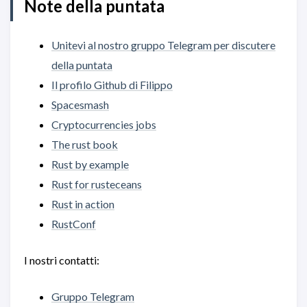
Note della puntata
Unitevi al nostro gruppo Telegram per discutere
della puntata
Il profilo Github di Filippo
Spacesmash
Cryptocurrencies jobs
The rust book
Rust by example
Rust for rusteceans
Rust in action
RustConf
I nostri contatti:
Gruppo Telegram