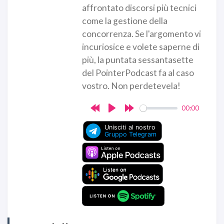
affrontato discorsi più tecnici
come la gestione della
concorrenza. Se l'argomento vi
incuriosice e volete saperne di
più, la puntata sessantasette
del PointerPodcast fa al caso
vostro. Non perdetevela!
00:00
Rewind
Play
Forward
10s
10s