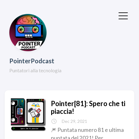
PointerPodcast
Puntatori alla tecnologia
Pointer[81]: Spero che ti
piaccia!
Dec 29, 2021
🎆 Puntata numero 81 e ultima
puntata del 2021! Per