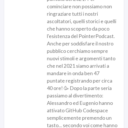
cominciare non possiamo non
ringraziare tutti i nostri
ascoltatori, quelli storici e quelli
che hanno scoperto da poco
l'esistenza del PointerPodcast.
Anche per soddisfare il nostro
pubblico cerchiamo sempre
nuovi stimoli e argomenti tanto
che nel 2021 siamo arrivati a
mandare in onda ben 47
puntate registrando per circa
40 ore! 🥳 Dopo la parte seria
passiamo al divertimento:
Alessandro ed Eugenio hanno
attivato GitHub Codespace
semplicemente premendo un
tasto... secondo voi come hanno